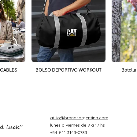
 CABLES
BOLSO DEPORTIVO WORKOUT
Botell
atilio@brandsargentina.com
lunes a viernes de 9 a 17 hs
+54 9 11 3143-0783