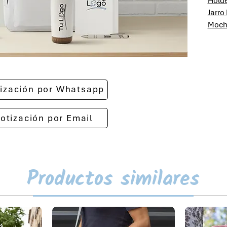
Hold
Jarro
Mochi
otización por Whatsapp
cotización por Email
Productos similares