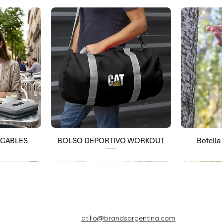
 CABLES
BOLSO DEPORTIVO WORKOUT
Botell
atilio@brandsargentina.com