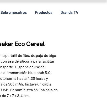
Sobre nosotros
Productos
Brands TV
aker Eco Cereal
te portátil de fibra de paja de trigo
 con asa de silicona para facilitar
ansporte. Dispone de 3W de
cia, transmisión bluetooth 5.0,
utonomía hasta 4,30 horas y
ía de 500 mAh. Incluye un cable
 USB. Se suministra en una caja de
o de 7 x 7 x 3,4 cm.