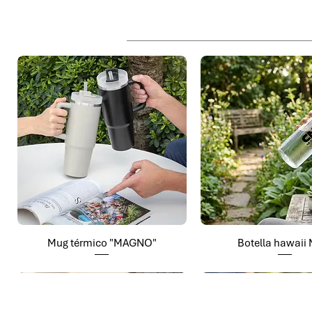
Mug térmico "MAGNO"
Botella hawaii