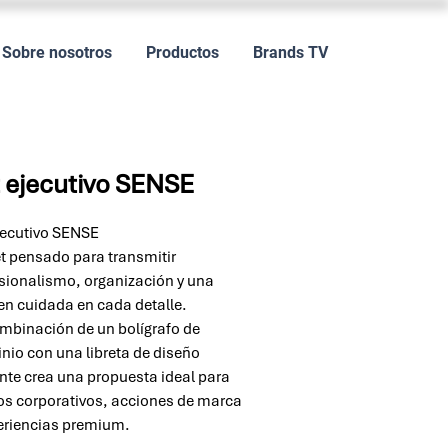
Sobre nosotros
Productos
Brands TV
 ejecutivo SENSE
jecutivo SENSE
t pensado para transmitir
sionalismo, organización y una
n cuidada en cada detalle.
mbinación de un bolígrafo de
nio con una libreta de diseño
nte crea una propuesta ideal para
os corporativos, acciones de marca
eriencias premium.