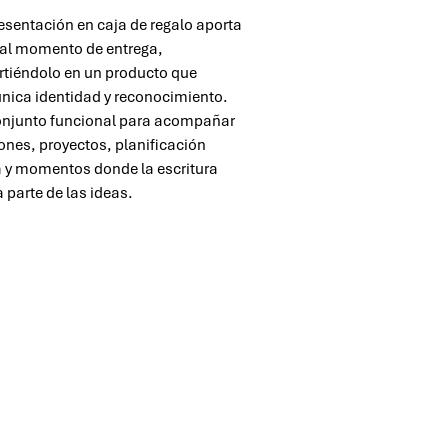
esentación en caja de regalo aporta
 al momento de entrega,
rtiéndolo en un producto que
ica identidad y reconocimiento.
njunto funcional para acompañar
ones, proyectos, planificación
a y momentos donde la escritura
 parte de las ideas.