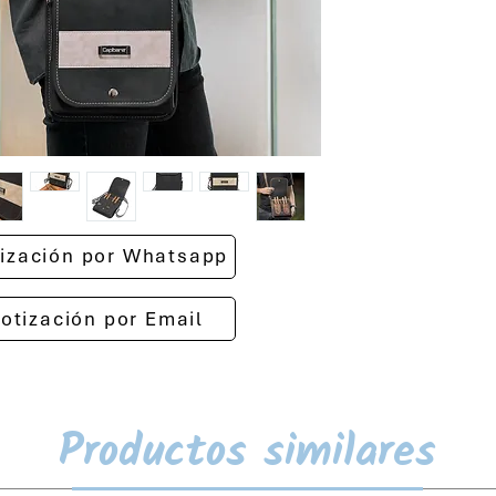
otización por Whatsapp
cotización por Email
Productos similares