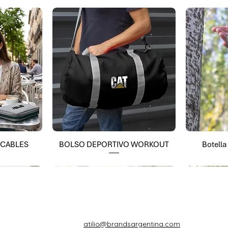
 CABLES
BOLSO DEPORTIVO WORKOUT
Botell
atilio@brandsargentina.com