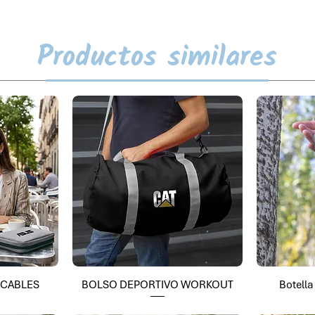
Productos similares
 CABLES
BOLSO DEPORTIVO WORKOUT
Botell