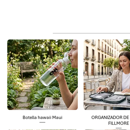
Botella hawaii Maui
ORGANIZADOR DE
FILLMORE