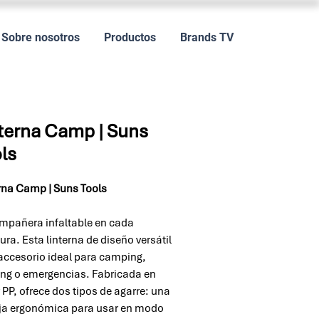
Sobre nosotros
Productos
Brands TV
terna Camp | Suns
ls
rna Camp | Suns Tools
mpañera infaltable en cada
ura. Esta linterna de diseño versátil
 accesorio ideal para camping,
ing o emergencias. Fabricada en
 PP, ofrece dos tipos de agarre: una
a ergonómica para usar en modo