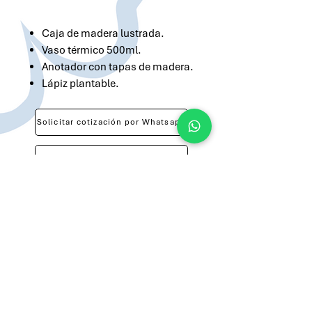
Caja de madera lustrada.
Vaso térmico 500ml.
Anotador con tapas de madera.
Lápiz plantable.
Solicitar cotización por Whatsapp
Solicitar cotización por Email
atilio@brandsargentina.com
lunes a viernes de 9 a 17 hs
+54 9 11 3143-0783