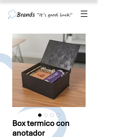
Box termico con
anotador