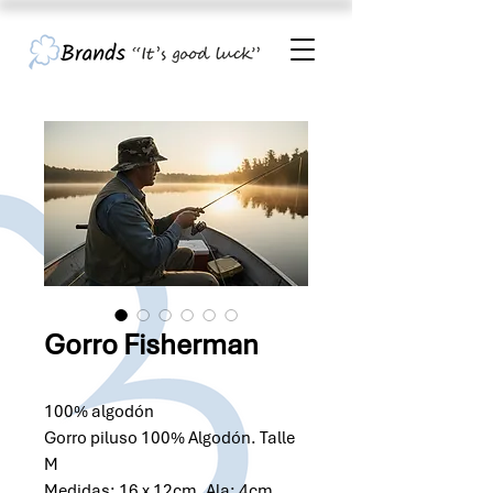
Gorro Fisherman
100% algodón
Gorro piluso 100% Algodón. Talle
M
Medidas: 16 x 12cm. Ala: 4cm.