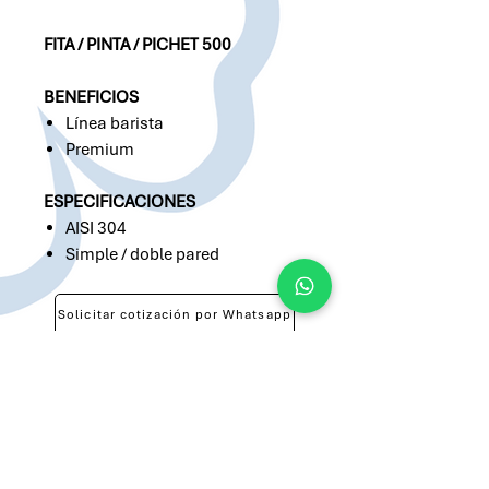
FITA / PINTA / PICHET 500
BENEFICIOS
Línea barista
Premium
ESPECIFICACIONES
AISI 304
Simple / doble pared
Solicitar cotización por Whatsapp
Solicitar cotización por Email