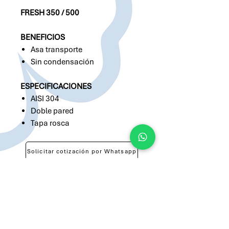
FRESH 350 / 500
BENEFICIOS
Asa transporte
Sin condensación
ESPECIFICACIONES
AISI 304
Doble pared
Tapa rosca
Solicitar cotización por Whatsapp
Solicitar cotización por Email