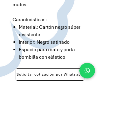
mates.
Características:
Material: Cartón negro súper
resistente
Interior: Negro satinado
Espacio para mate y porta
bombilla con elástico
Solicitar cotización por Whatsapp
Solicitar cotización por Email
atilio@brandsargentina.com