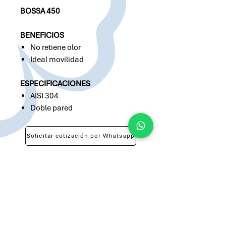
BOSSA 450
BENEFICIOS
No retiene olor
Ideal movilidad
ESPECIFICACIONES
AISI 304
Doble pared
Solicitar cotización por Whatsapp
Solicitar cotización por Email