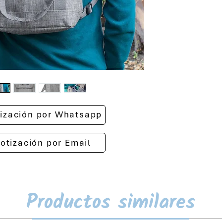
otización por Whatsapp
cotización por Email
Productos similares