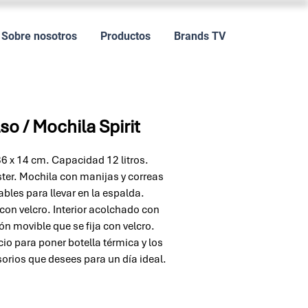
Sobre nosotros
Productos
Brands TV
so / Mochila Spirit
36 x 14 cm. Capacidad 12 litros.
ster. Mochila con manijas y correas
ables para llevar en la espalda.
con velcro. Interior acolchado con
ión movible que se fija con velcro.
io para poner botella térmica y los
orios que desees para un día ideal.