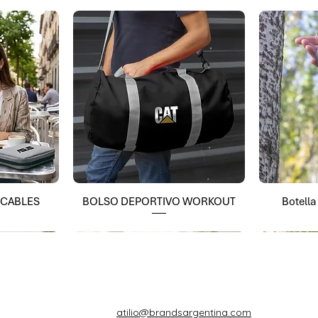
 CABLES
BOLSO DEPORTIVO WORKOUT
Botell
atilio@brandsargentina.com