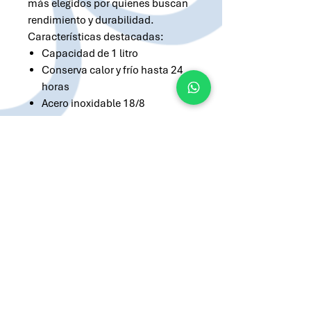
más elegidos por quienes buscan
rendimiento y durabilidad.
Características destacadas:
Capacidad de 1 litro
Conserva calor y frío hasta 24
horas
Acero inoxidable 18/8
A prueba de fugas
Libre de BPA
Incluye tapón cebador matero
Solicitar cotización por Whatsapp
Solicitar cotización por Email