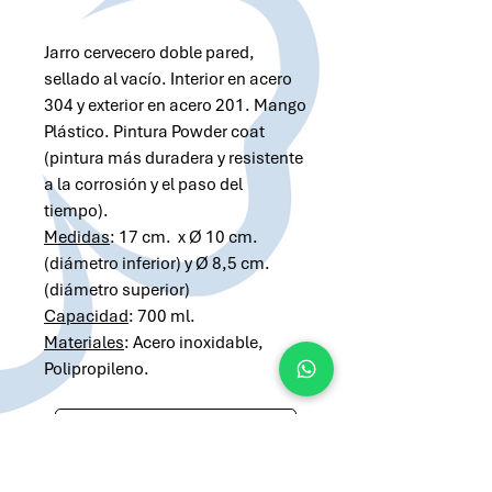
Jarro cervecero doble pared,
sellado al vacío. Interior en acero
304 y exterior en acero 201. Mango
Plástico. Pintura Powder coat
(pintura más duradera y resistente
a la corrosión y el paso del
tiempo).
Medidas
: 17 cm. x Ø 10 cm.
(diámetro inferior) y Ø 8,5 cm.
(diámetro superior)
Capacidad
: 700 ml.
Materiales
: Acero inoxidable,
Polipropileno.
Solicitar cotización por Whatsapp
Solicitar cotización por Email