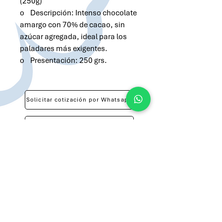
(250g)
o Descripción: Intenso chocolate
amargo con 70% de cacao, sin
azúcar agregada, ideal para los
paladares más exigentes.
o Presentación: 250 grs.
Solicitar cotización por Whatsapp
Solicitar cotización por Email
atilio@brandsargentina.com
lunes a viernes de 9 a 17 hs
+54 9 11 3143-0783