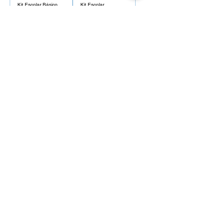
Kit Escolar Básico
Kit Escolar
Secundaria
Kit Escolar Primaria
Kit Escolar Jardin
1
/
1
atilio@brandsargentina.com