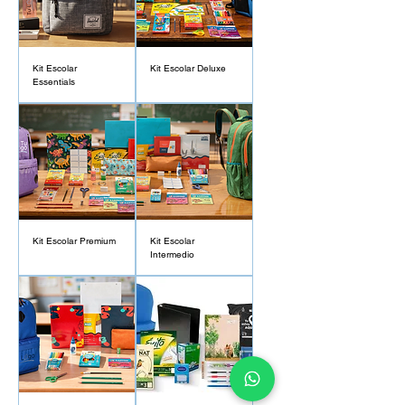
Kit Escolar
Kit Escolar Deluxe
Essentials
Kit Escolar Premium
Kit Escolar
Intermedio