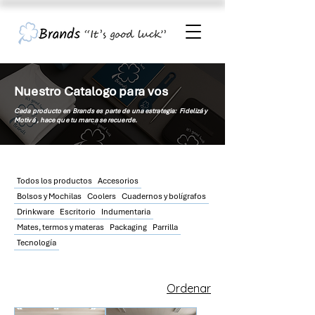
Nuestro Catalogo para vos
Cada producto en Brands es parte de una estrategia: Fidelizá y
Motivá , hace que tu
marca
se recuerde.
Todos los productos
Accesorios
Bolsos y Mochilas
Coolers
Cuadernos y bolígrafos
Drinkware
Escritorio
Indumentaria
Mates, termos y materas
Packaging
Parrilla
Tecnología
Ordenar