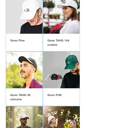
Gorro Flow
Gorro TAHG 144
c/velcro
Gorro TAHG 36
Gorro FUN
c/broche