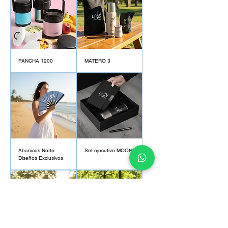
PANCHA 1200
MATERO 3
Abanicos Norte
Set ejecutivo MOON
Diseños Exclusivos