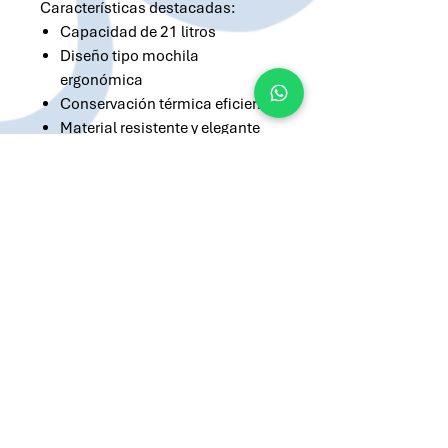
Características destacadas:
Capacidad de 21 litros
Diseño tipo mochila
ergonómica
Conservación térmica eficiente
Material resistente y elegante
Cómoda para transportar
largas distancias
Solicitar cotización por Whatsapp
Solicitar cotización por Email
atilio@brandsargentina.com
lunes a viernes de 9 a 17 hs