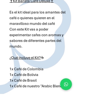
🍸
Kit Barista Café Deluxe
🍸
Es el kit ideal para los amantes del
café o quienes quieren en el
maravilloso mundo del café
Con este Kit vas a poder
experimentar cafes con aromas y
sabores de diferentes partes del
mundo.
¿Qué incluye el Kit?
☕
1x Café de Colombia
1x Café de Bolivia
1x Café de Brasil
1x Café de nuestro "Arabic Blend"
Solicitar cotización por Whatsapp