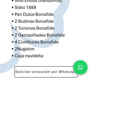
• Vino Emilia chardonnay
• Sidra 1888
• Pan Dulce Bonafide
• 2 Budines Bonafide
• 2 Turrones Bonafide
• 2 Garrapiñadas Bonafide
• 4 Confituras Bonafide
• 2Nugaton
• Caja navideña
Solicitar cotización por Whatsapp
Solicitar cotización por Email
atilio@brandsargentina.com