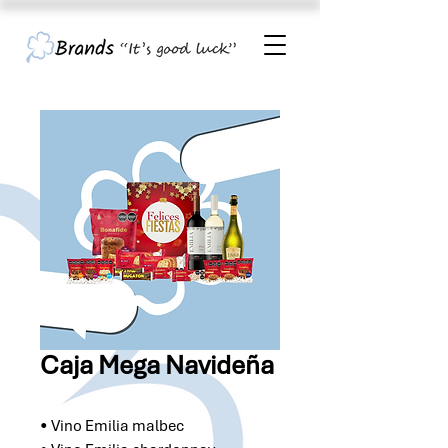
Caja Mega Navideña
• Vino Emilia malbec