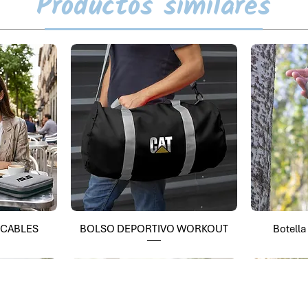
Productos similares
 CABLES
BOLSO DEPORTIVO WORKOUT
Botell