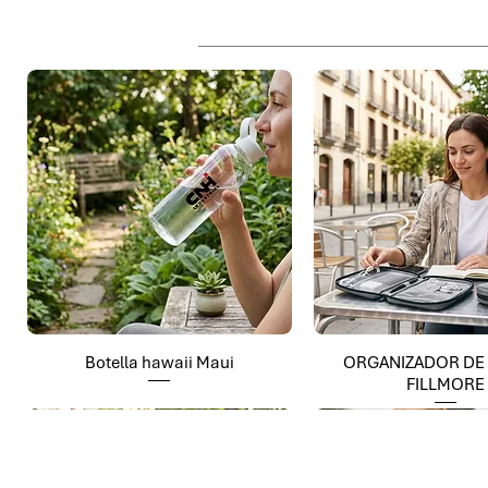
Botella hawaii Maui
ORGANIZADOR DE
FILLMORE