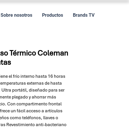
Sobre nosotros
Productos
Brands TV
lso Térmico Coleman
atas
ene el frío interno hasta 16 horas
temperaturas externas de hasta
 Ultra portátil, diseñado para ser
mente plegado y ahorrar más
io. Con compartimento frontal
frece un fácil acceso a artículos
ños como teléfonos, llaves o
ras Revestimiento anti-bacteriano