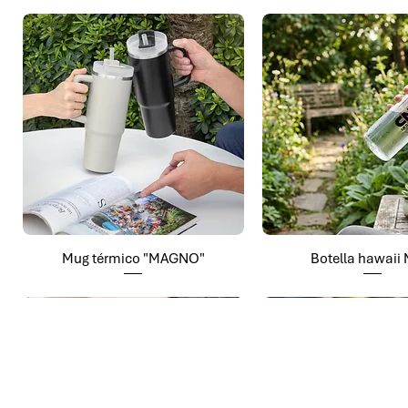
Mug térmico "MAGNO"
Botella hawaii