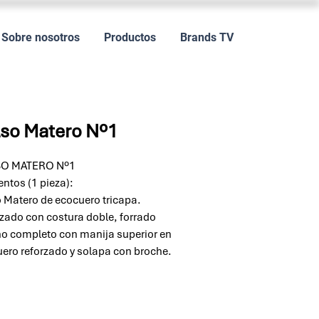
Sobre nosotros
Productos
Brands TV
so Matero Nº1
O MATERO Nº1
ntos (1 pieza):
 Matero de ecocuero tricapa.
zado con costura doble, forrado
no completo con manija superior en
ero reforzado y solapa con broche.