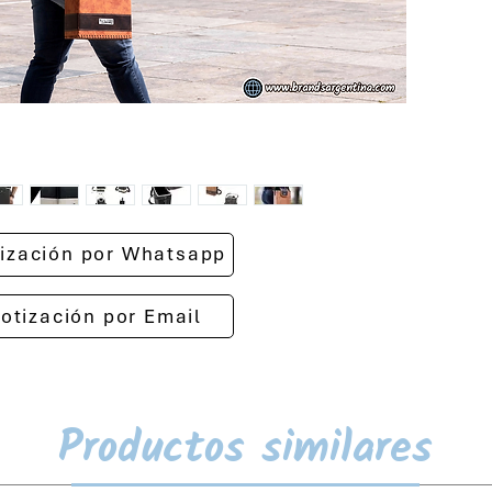
otización por Whatsapp
cotización por Email
Productos similares