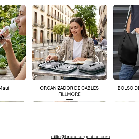
 Maui
ORGANIZADOR DE CABLES
BOLSO D
FILLMORE
atilio@brandsargentina.com