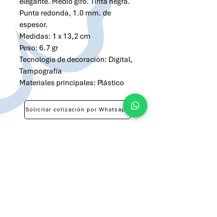
elegante. Medio giro. Tinta negra.
Punta redonda, 1.0 mm. de
espesor.
Medidas: 1 x 13,2 cm
Peso: 6.7 gr
Tecnología de decoración: Digital,
Tampografía
Materiales principales: Plástico
Solicitar cotización por Whatsapp
Solicitar cotización por Email
atilio@brandsargentina.com
lunes a viernes de 9 a 17 hs