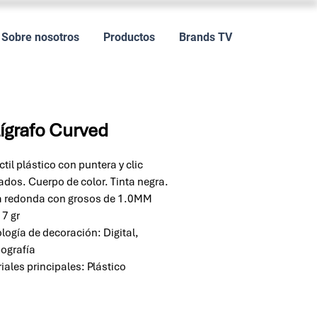
Sobre nosotros
Productos
Brands TV
ígrafo Curved
ctil plástico con puntera y clic
ados. Cuerpo de color. Tinta negra.
 redonda con grosos de 1.0MM
 7 gr
logía de decoración: Digital,
ografía
iales principales: Plástico