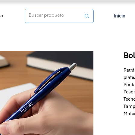
Inicio
Bol
Retrá
plate
Punta
Peso:
Tecno
Tamp
Mater