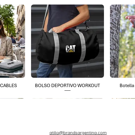
 CABLES
BOLSO DEPORTIVO WORKOUT
Botell
atilio@brandsargentina.com