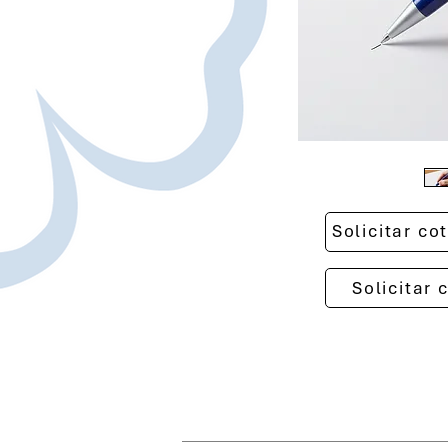
Solicitar c
Solicitar 