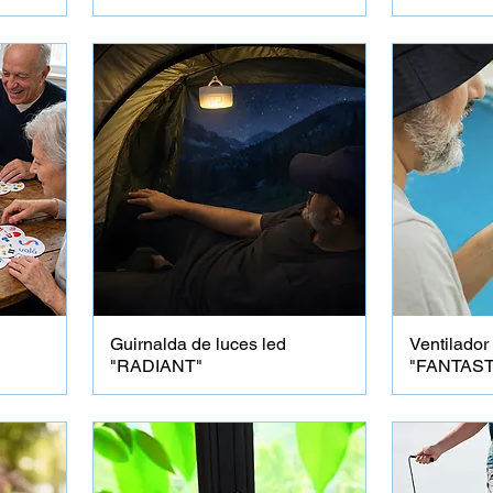
Guirnalda de luces led
Ventilador 
"RADIANT"
"FANTAST