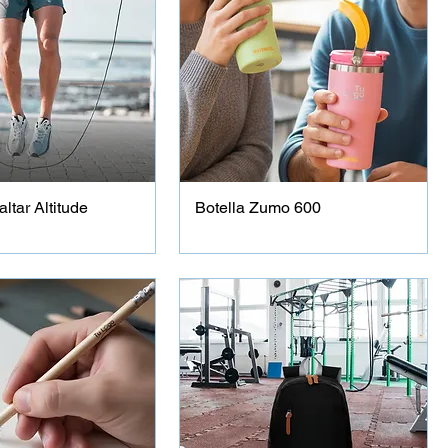
ltar Altitude
Botella Zumo 600