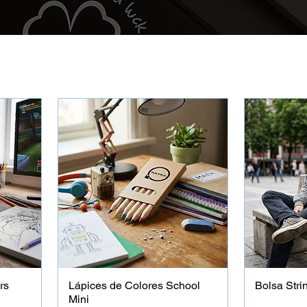
rs
Lápices de Colores School
Bolsa Stri
Mini